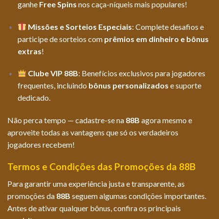
ganhe
Free Spins
nos caça-níqueis mais populares!
Missões e Sorteios Especiais
: Complete desafios e
participe de sorteios com
prêmios em dinheiro e bônus
extras
!
Clube VIP 88B
: Benefícios exclusivos para jogadores
frequentes, incluindo
bônus personalizados
e suporte
dedicado.
Não perca tempo — cadastre-se na
88B
agora mesmo e
aproveite todas as vantagens que só os verdadeiros
jogadores recebem!
Termos e Condições das Promoções da 88B
Para garantir uma experiência justa e transparente, as
promoções da
88B
seguem algumas condições importantes.
Antes de ativar qualquer bônus, confira os principais