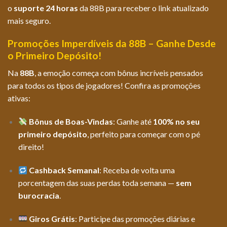
o
suporte 24 horas
da 88B para receber o link atualizado
mais seguro.
Promoções Imperdíveis da 88B – Ganhe Desde
o Primeiro Depósito!
Na
88B
, a emoção começa com bônus incríveis pensados
para todos os tipos de jogadores! Confira as promoções
ativas:
Bônus de Boas-Vindas
: Ganhe até
100% no seu
primeiro depósito
, perfeito para começar com o pé
direito!
Cashback Semanal
: Receba de volta uma
porcentagem das suas perdas toda semana —
sem
burocracia
.
Giros Grátis
: Participe das promoções diárias e